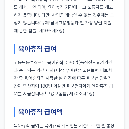
를 해서는 안 되며, 육아휴직 기간에는 그 노동자를 해고
하지 못합니다. 다만, 사업을 계속할 수 없는 경우에는 그
렇지 않습니다(규제「남녀고용평등과 일·가정 양립 지원
에 관한 법률」 제19조제3항).
육아휴직 급여
고용노동부장관은 육아휴직을 30일(출산전후휴가기간
과 중복되는 기간 제외) 이상 부여받은 고용보험 피보험
자 중 육아휴직을 시작한 날 이전에 따른 피보험 단위기
간이 합산하여 180일 이상인 피보험자에게 육아휴직 급
여를 지급합니다(「고용보험법」 제70조제1항).
육아휴직 급여액
육아휴직 급여는 육아휴직 시작일을 기준으로 한 월 통상