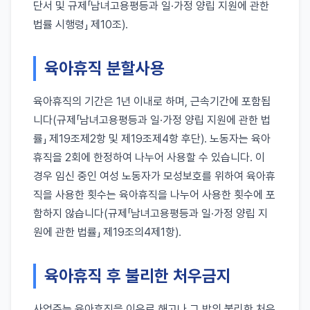
단서 및 규제「남녀고용평등과 일·가정 양립 지원에 관한
법률 시행령」 제10조).
육아휴직 분할사용
육아휴직의 기간은 1년 이내로 하며, 근속기간에 포함됩
니다(규제「남녀고용평등과 일·가정 양립 지원에 관한 법
률」 제19조제2항 및 제19조제4항 후단). 노동자는 육아
휴직을 2회에 한정하여 나누어 사용할 수 있습니다. 이
경우 임신 중인 여성 노동자가 모성보호를 위하여 육아휴
직을 사용한 횟수는 육아휴직을 나누어 사용한 횟수에 포
함하지 않습니다(규제「남녀고용평등과 일·가정 양립 지
원에 관한 법률」 제19조의4제1항).
육아휴직 후 불리한 처우금지
사업주는 육아휴직을 이유로 해고나 그 밖의 불리한 처우