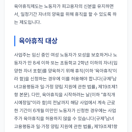
육아휴직제도는 노동자가 피고용자의 신분을 유지하면
서, 일정기간 자녀의 양육을 위해 휴직을 할 수 있도록 하
는 제도입니다.
육아휴직 대상
사업주는 임신 중인 여성 노동자가 모성을 보호하거나 노
동자가 만 8세 이하 또는 초등학교 2학년 이하의 자녀(입
양한 자녀 포함)를 양육하기 위해 휴직(이하 '육아휴직'이
라 함)을 신청하는 경우에 이를 허용해야 합니다(규제「남
녀고용평등과 일·가정 양립 지원에 관한 법률」 제19조제1
항 본문). 다만, 육아휴직을 시작하려는 날(이하 "휴직개
시예정일"이라 함)의 전날까지 해당 사업에서 계속 근로
한 기간이 6개월 미만인 노동자가 신청한 경우에는 사업
주가 육아휴직을 허용하지 않을 수 있습니다(규제「남녀
고용평등과 일·가정 양립 지원에 관한 법률」 제19조제1항